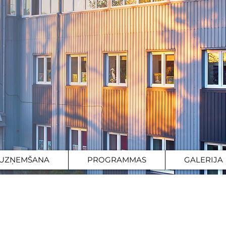
UZŅEMŠANA
PROGRAMMAS
GALERIJA