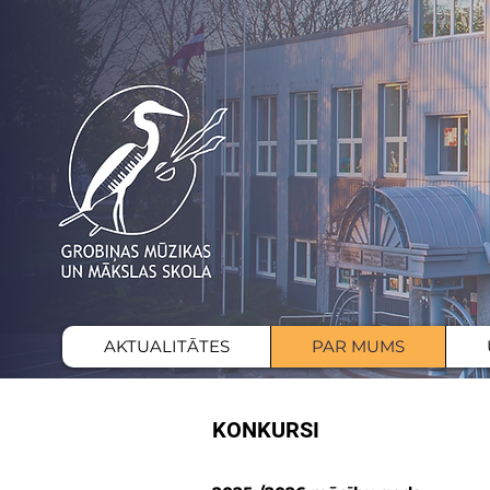
AKTUALITĀTES
PAR MUMS
KONKURSI