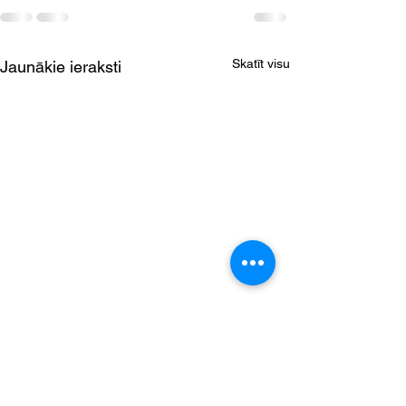
Skatīt visu
Jaunākie ieraksti