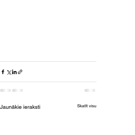
Skatīt visu
Jaunākie ieraksti