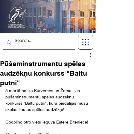
Pūšaminstrumentu spēles
audzēkņu konkurss "Baltu
putni"
5.martā notika Kurzemes un Žemaitijas 
pūšaminstrumentu spēles audzēkņu 
konkurss “Baltu putni”, kurā piedalījās mūsu 
skolas flautas spēles audzēkņi!
Godpilno otro vietu ieguva Estere Biteniece!