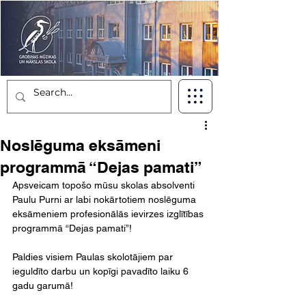
Noslēguma eksāmeni
programmā “Dejas pamati”
Apsveicam topošo mūsu skolas absolventi 
Paulu Purni ar labi nokārtotiem noslēguma 
eksāmeniem profesionālās ievirzes izglītības 
programmā “Dejas pamati”!
Paldies visiem Paulas skolotājiem par 
ieguldīto darbu un kopīgi pavadīto laiku 6 
gadu garumā!