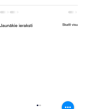
Skatīt visu
Jaunākie ieraksti