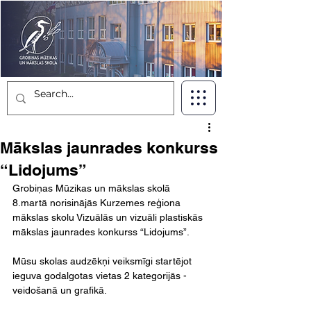
Mākslas jaunrades konkurss
“Lidojums”
Grobiņas Mūzikas un mākslas skolā 
8.martā norisinājās Kurzemes reģiona 
mākslas skolu Vizuālās un vizuāli plastiskās 
mākslas jaunrades konkurss “Lidojums”.
Mūsu skolas audzēkņi veiksmīgi startējot 
ieguva godalgotas vietas 2 kategorijās - 
veidošanā un grafikā.