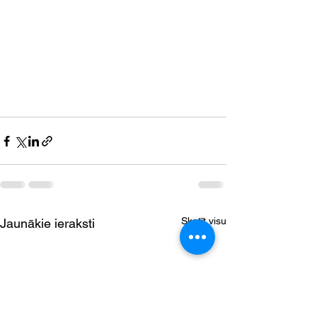
Skatīt visu
Jaunākie ieraksti