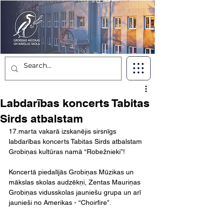
Labdarības koncerts Tabitas
Sirds atbalstam
17.marta vakarā izskanējis sirsnīgs 
labdarības koncerts Tabitas Sirds atbalstam 
Grobiņas kultūras namā “Robežnieki”! 
Koncertā piedalījās Grobiņas Mūzikas un 
mākslas skolas audzēkņi, Zentas Mauriņas 
Grobiņas vidusskolas jauniešu grupa un arī 
jaunieši no Amerikas - “Choirfire”.