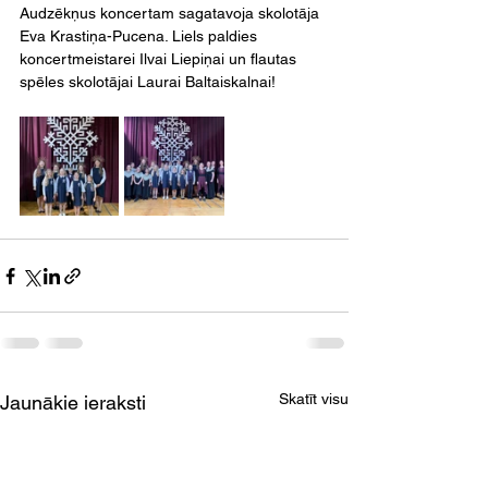
Audzēkņus koncertam sagatavoja skolotāja 
Eva Krastiņa-Pucena. Liels paldies 
koncertmeistarei Ilvai Liepiņai un flautas 
spēles skolotājai Laurai Baltaiskalnai!
Skatīt visu
Jaunākie ieraksti