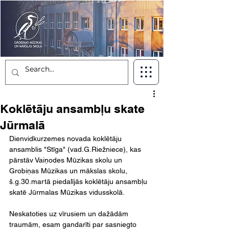
Koklētāju ansambļu skate
Jūrmalā
Dienvidkurzemes novada koklētāju 
ansamblis "Stīga" (vad.G.Riežniece), kas 
pārstāv Vaiņodes Mūzikas skolu un 
Grobiņas Mūzikas un mākslas skolu, 
š.g.30.martā piedalījās koklētāju ansambļu 
skatē Jūrmalas Mūzikas vidusskolā.
Neskatoties uz vīrusiem un dažādām 
traumām, esam gandarīti par sasniegto 