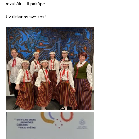
rezultātu - II pakāpe.
Uz tikšanos svētkos
!