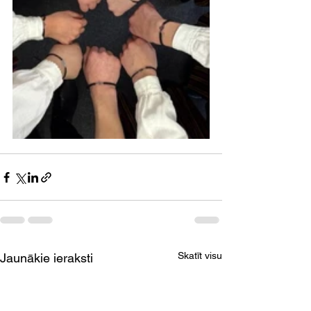
Skatīt visu
Jaunākie ieraksti