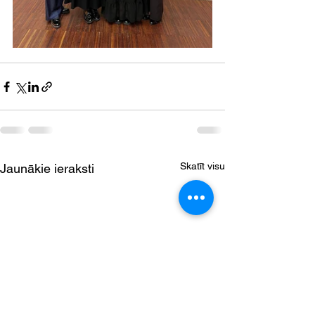
Skatīt visu
Jaunākie ieraksti