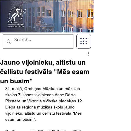
Jauno vijolnieku, altistu un
čellistu festivāls "Mēs esam
un būsim"
31. maijā, Grobiņas Mūzikas un mākslas 
skolas 7.klases vijolnieces Ance Dārta 
Pinstere un Viktorija Vičivska piedalījās 12. 
Liepājas reģiona mūzikas skolu jauno 
vijolnieku, altistu un čellistu festivālā "Mēs 
esam un būsim".