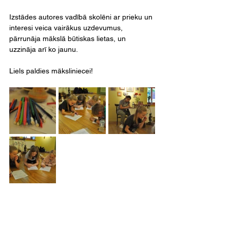
Izstādes autores vadībā skolēni ar prieku un 
interesi veica vairākus uzdevumus, 
pārrunāja mākslā būtiskas lietas, un 
uzzināja arī ko jaunu.
Liels paldies māksliniecei!