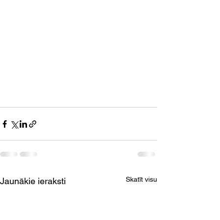
Skatīt visu
Jaunākie ieraksti